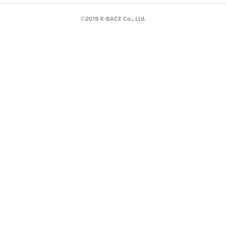
©2019 R-BACE Co., Ltd.